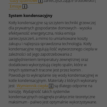
Gazy spalinowe
zanieczyszczające środowisko (
Emisje
).
System kondensacyjny
Kotły kondensacyjne są szczytem techniki grzewczej
dla prywatnych gospodarstw domowych - wysoka
efektywność energetyczna, niska emisja
zanieczyszczeń, a mimo to umiarkowane koszty
zakupu i najlepsza sprawdzona technologia. Kotły
kondensacyjne regulują ilość wytworzonego ciepła w
zależności od jego zapotrzebowania z
uwzględnieniem temperatury zewnętrznej oraz
dodatkowo wykorzystują ciepło spalin, które w
innych systemach tracone jest przez komin .
Powoduje to wykraplanie się wody kondensacyjnej w
kotle kondensacyjnym. Materiały z których wykonany
jest
Wymiennik ciepła
są dlatego odporne na
korozję. Wydajność takich systemów
kondensacyjnych osiągnęła praktycznie teoretyczne
maksimum - paliwo jest optymalnie wykorzystywane.