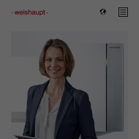
Please select a page template in page properties.