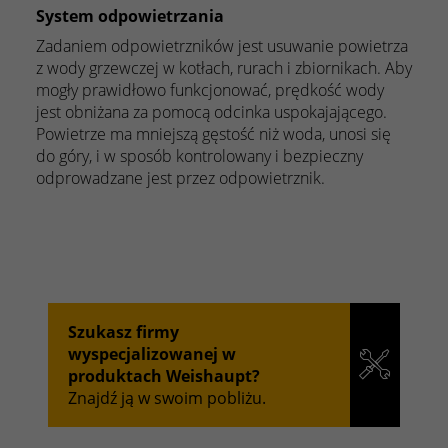
System odpowietrzania
Zadaniem odpowietrzników jest usuwanie powietrza
z wody grzewczej w kotłach, rurach i zbiornikach. Aby
mogły prawidłowo funkcjonować, prędkość wody
jest obniżana za pomocą odcinka uspokajającego.
Powietrze ma mniejszą gęstość niż woda, unosi się
do góry, i w sposób kontrolowany i bezpieczny
odprowadzane jest przez odpowietrznik.
Szukasz firmy
wyspecjalizowanej w
produktach Weishaupt?
Znajdź ją w swoim pobliżu.