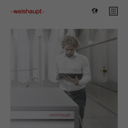
Please select a page template in page properties.