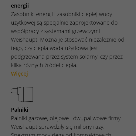
energii
Zasobniki energii i zasobniki ciepłej wody
użytkowej są specjalnie zaprojektowane do
współpracy z systemami grzewczymi
Weishaupt. Można je stosować niezależnie od
tego, czy ciepła woda użytkowa jest
podgrzewana przez system solarny, czy przez
kilka różnych źródeł ciepła.
Więcej
Palniki
Palniki gazowe, olejowe i dwupaliwowe firmy
Weishaupt sprawdziły się miliony razy.
Spektrum mocy sięga od kompaktowych