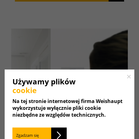
Close
Używamy plików
cookie
Na tej stronie internetowej firma Weishaupt
wykorzystuje wyłącznie pliki cookie
niezbędne ze względów technicznych.
Zgadzam się