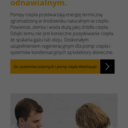
odnawialnym.
Pompy ciepła przetwarzają energię termiczną
zgromadzoną w środowisku naturalnym w ciepło.
Powietrze, ziemia i woda służą jako źródła ciepła.
Dzięki temu nie jest konieczne pozyskiwanie ciepła
ze spalania gazu lub oleju. Doskonałym
uzupełnieniem regeneracyjnym dla pomp ciepła i
systemów kondensacyjnych są kolektory słoneczne.
Do systemów solarnych i pomp ciepła Weishaupt