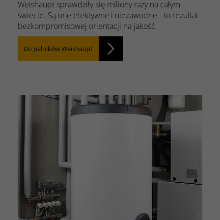
Weishaupt sprawdziły się miliony razy na całym
świecie. Są one efektywne i niezawodne - to rezultat
bezkompromisowej orientacji na jakość.
Do palników Weishaupt