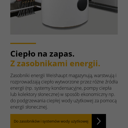
Ciepło na zapas.
Z zasobnikami energii.
Zasobniki energii Weishaupt magazynują, warstwują i
rozprowadzają ciepło wytworzone przez różne źródła
energii (np. systemy kondensacyjne, pompy ciepła
lub kolektory słoneczne) w sposób ekonomiczny np.
do podgrzewania ciepłej wody użytkowej za pomocą
energii słonecznej.
Do zasobników i systemów wody użytkowej