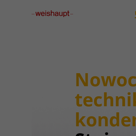
Please select a page template in page properties.
Nowoc
techni
konden