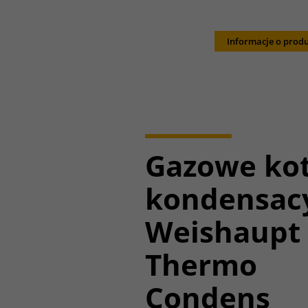
Informacje o produ
Gazowe kot
kondensac
Weishaupt
Thermo
Condens