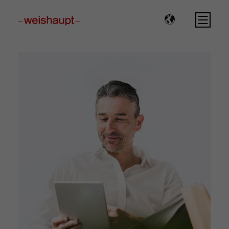
Please select a page template in page properties.