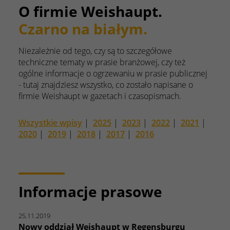
O firmie Weishaupt.
Czarno na białym.
Niezależnie od tego, czy są to szczegółowe
techniczne tematy w prasie branżowej, czy też
ogólne informacje o ogrzewaniu w prasie publicznej
- tutaj znajdziesz wszystko, co zostało napisane o
firmie Weishaupt w gazetach i czasopismach.
Wszystkie wpisy
|
2025
|
2023
|
2022
|
2021
|
2020
|
2019
|
2018
|
2017
|
2016
Informacje prasowe
25.11.2019
Nowy oddział Weishaupt w Regensburgu